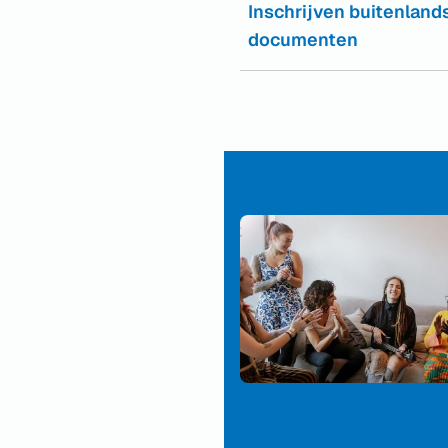
Inschrijven buitenland
documenten