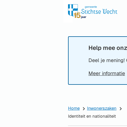
Help mee onz
Informatie:
Deel je mening! 
Meer informatie
Home
Inwonerszaken
Identiteit en nationaliteit