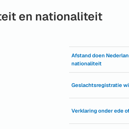
teit en nationaliteit
Afstand doen Nederla
nationaliteit
Geslachtsregistratie w
Verklaring onder ede o