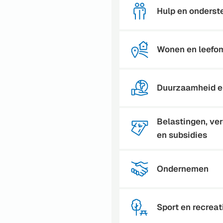
Hulp en onderst
Wonen en leefo
Duurzaamheid e
Belastingen, ve
en subsidies
Ondernemen
Sport en recreat