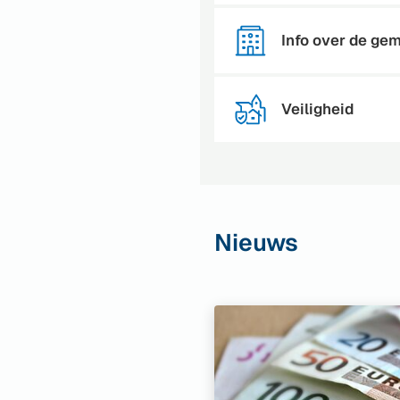
Info over de ge
Veiligheid
Nieuws