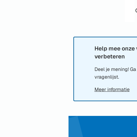
Help mee onze 
Informatie:
verbeteren
Deel je mening! Ga
vragenlijst.
Meer informatie