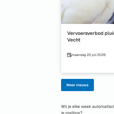
Vervoersverbod plui
Vecht
Datum
maandag 20 juli 2026
Meer nieuws
Wil je elke week automatisch
je mailbox?