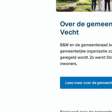
Over de gemeen
Vecht
B&W en de gemeenteraad be
gemeentelijke organisatie zo
geregeld wordt. Zo werkt St
inwoners.
Lees meer over de gemeen
Benieuwd naar de gemeente