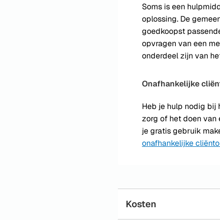
Soms is een hulpmid
oplossing. De gemeent
goedkoopst passende
opvragen van een me
onderdeel zijn van he
Onafhankelijke clië
Heb je hulp nodig bij 
zorg of het doen van
je gratis gebruik ma
onafhankelijke cliënt
Kosten