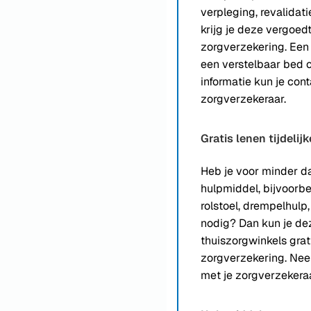
verpleging, revalidat
krijg je deze vergoedt
zorgverzekering. Een 
een verstelbaar bed o
informatie kun je co
zorgverzekeraar.
Gratis lenen tijdeli
Heb je voor minder 
hulpmiddel, bijvoor
rolstoel, drempelhulp, 
nodig? Dan kun je dez
thuiszorgwinkels grati
zorgverzekering. Nee
met je zorgverzekeraa