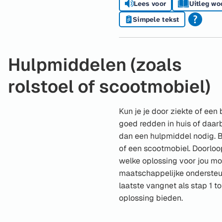
Lees voor
Uitleg wo
Simpele tekst
Hulpmiddelen (zoals
rolstoel of scootmobiel)
Kun je je door ziekte of een
goed redden in huis of daar
dan een hulpmiddel nodig. B
of een scootmobiel. Doorloo
welke oplossing voor jou mog
maatschappelijke ondersteu
laatste vangnet als stap 1 t
oplossing bieden.