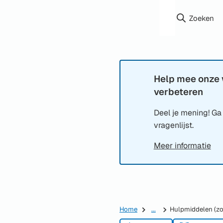
Zoeken
Help mee onze 
Informatie:
verbeteren
Deel je mening! Ga
vragenlijst.
Meer informatie
Home
...
Hulpmiddelen (zoa