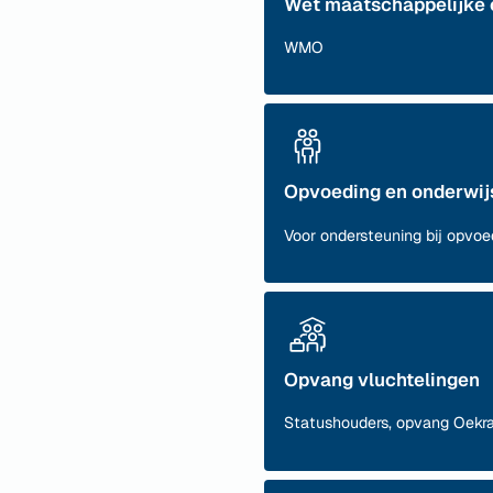
Wet maatschappelijke 
WMO
Opvoeding en onderwij
Voor ondersteuning bij opvoe
Opvang vluchtelingen
Statushouders, opvang Oekra