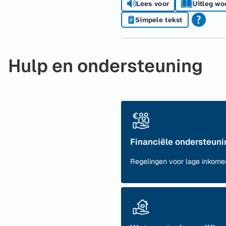
Lees voor
Uitleg wo
Simpele tekst
Hulp en ondersteuning
Financiële ondersteuni
Regelingen voor lage inkome