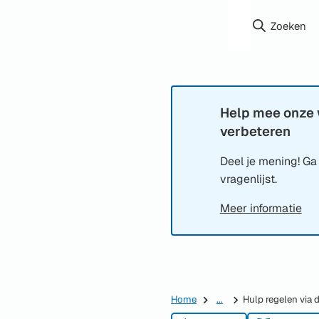
Zoeken
Help mee onze 
Informatie:
verbeteren
Deel je mening! Ga
vragenlijst.
Meer informatie
Home
...
Hulp regelen via