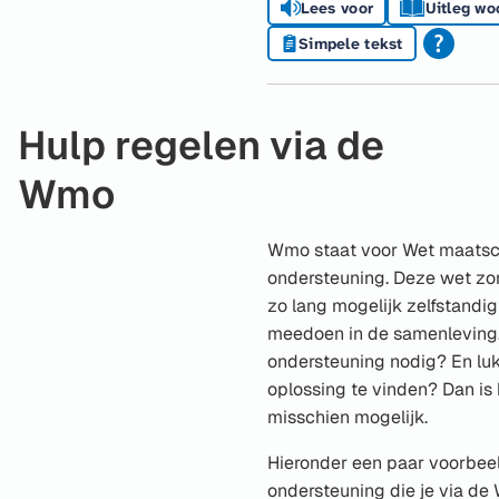
Lees voor
Uitleg wo
Simpele tekst
Hulp regelen via de
Wmo
Wmo staat voor Wet maatsc
ondersteuning. Deze wet zo
zo lang mogelijk zelfstand
meedoen in de samenleving. 
ondersteuning nodig? En lukt
oplossing te vinden? Dan is
misschien mogelijk.
Hieronder een paar voorbee
ondersteuning die je via d