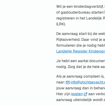
Wil je een kinderdagverblijf
of gastouderbureau starten?
registreren in het Landelijk
(LRK).
De aanvraag start bij de we
Rijksoverheid. Daar vind je a
formulieren die je nodig heb
Landelijk Register Kinderop
Je hebt een aantal documen
nodig. Zorg dat je de hele 
Als je aanvraag compleet is, 
naar:
info@stichtsevecht.
jouw aanvraag dan in behan
(Verwijst
Hier zijn
kosten
aan verbo
naar
aanvraag uiteindelijk wordt