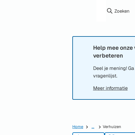
Zoeken
Help mee onze 
Informatie:
verbeteren
Deel je mening! Ga
vragenlijst.
Meer informatie
Home
...
Verhuizen