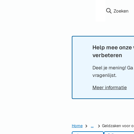
Zoeken
Help mee onze 
Informatie:
verbeteren
Deel je mening! Ga
vragenlijst.
Meer informatie
Home
...
Geldzaken voor 