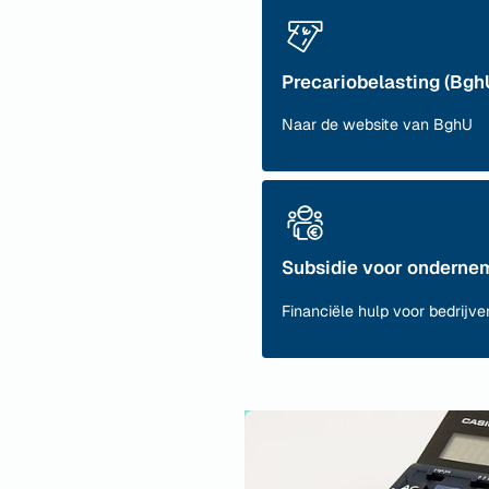
Precariobelasting (Bgh
Naar de website van BghU
Subsidie voor onderne
Financiële hulp voor bedrijve