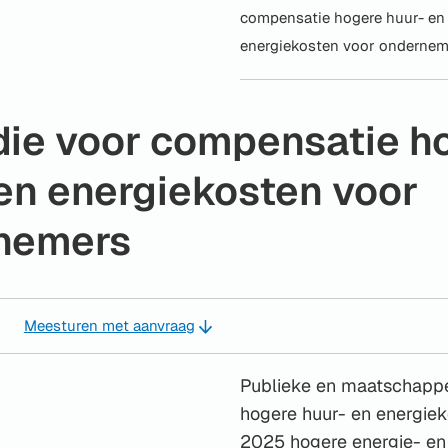
compensatie hogere huur- en
energiekosten voor ondernem
die voor compensatie h
en energiekosten voor
nemers
Meesturen met aanvraag
Publieke en maatschappel
hogere huur- en energiek
2025 hogere energie- en