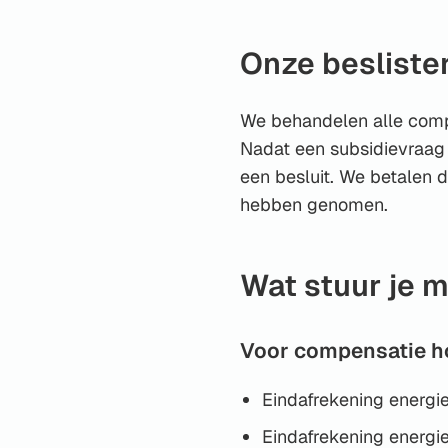
Onze besliste
We behandelen alle comp
Nadat een subsidievraag 
een besluit. We betalen 
hebben genomen.
Wat stuur je 
Voor compensatie h
Eindafrekening energi
Eindafrekening energi