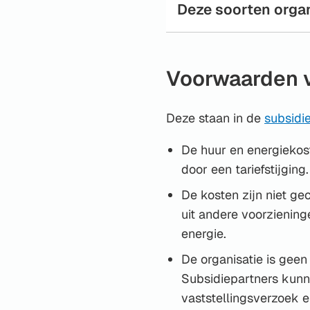
Deze soorten organ
Voorwaarden v
Deze staan in de
subsidi
De huur en energiekos
door een tariefstijging.
De kosten zijn niet 
uit andere voorzienin
energie.
De organisatie is gee
Subsidiepartners kunn
vaststellingsverzoek 