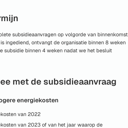
rmijn
lete subsidieaanvragen op volgorde van binnenkomst
is ingediend, ontvangt de organisatie binnen 8 weken
de subsidie binnen 4 weken nadat we het besluit
mee met de subsidieaanvraag
ogere energiekosten
ekosten van 2022
ekosten van 2023 of van het jaar waarop de