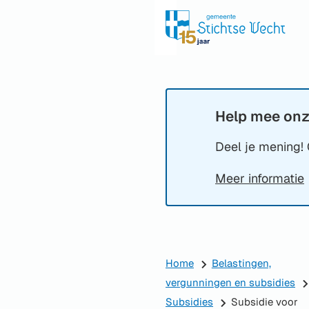
Help mee onz
Informatie:
Deel je mening! 
Meer informatie
Home
Belastingen,
vergunningen en subsidies
Subsidies
Subsidie voor