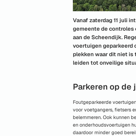
Vanaf zaterdag 11 juli in
gemeente de controles 
aan de Scheendijk. Reg
voertuigen geparkeerd o
plekken waar dit niet is
leiden tot onveilige situ
Parkeren op de j
Foutgeparkeerde voertuige
voor voetgangers, fietsers 
belemmeren. Ook kunnen be
en onderhoudsvoertuigen 
daardoor minder goed berei