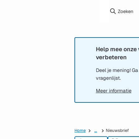
Zoeken
Help mee onze 
Informatie:
verbeteren
Deel je mening! Ga
vragenlijst.
Meer informatie
Home
...
Nieuwsbrief