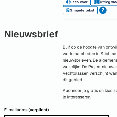
Lees voor
Uitleg wo
Simpele tekst
Nieuwsbrief
Blijf op de hoogte van ontwi
werkzaamheden in Stichtse 
nieuwsbrieven. De algemene
wekelijks. De Projectnieuwsb
Vechtplassen verschijnt wan
dit gebied.
Abonneer je gratis en kies 
je interesseren.
E-mailadres
(verplicht)