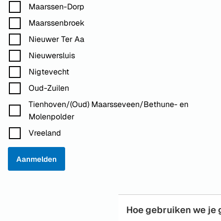
Maarssen-Dorp
Maarssenbroek
Nieuwer Ter Aa
Nieuwersluis
Nigtevecht
Oud-Zuilen
Tienhoven/(Oud) Maarsseveen/Bethune- en
Molenpolder
Vreeland
Aanmelden
Hoe gebruiken we je