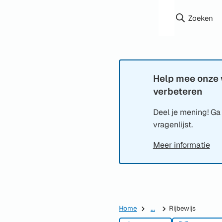
Zoeken
Help mee onze 
Informatie:
verbeteren
Deel je mening! Ga
vragenlijst.
Meer informatie
Home
...
Rijbewijs