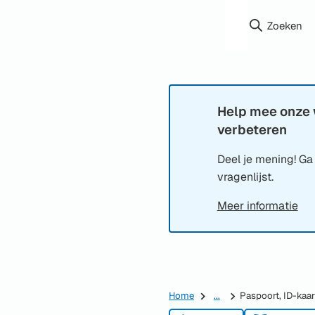
Zoeken
Help mee onze 
Informatie:
verbeteren
Deel je mening! Ga
vragenlijst.
Meer informatie
Home
...
Paspoort, ID-kaart