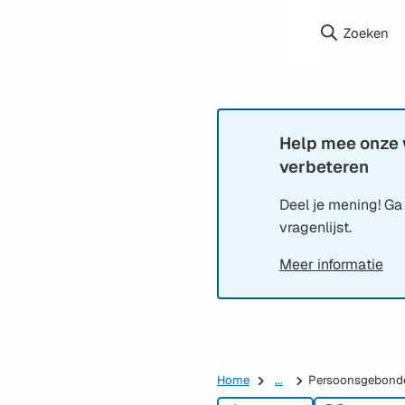
Zoeken
Help mee onze 
Informatie:
verbeteren
Deel je mening! Ga
vragenlijst.
Meer informatie
Home
...
Persoonsgebonde