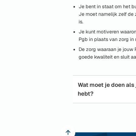
Je bent in staat om het b
Je moet namelijk zelf de 
is.
Je kunt motiveren waarom
Pgb in plaats van zorg in 
De zorg waaraan je jouw 
goede kwaliteit en sluit a
Wat moet je doen als 
hebt?
Scroll