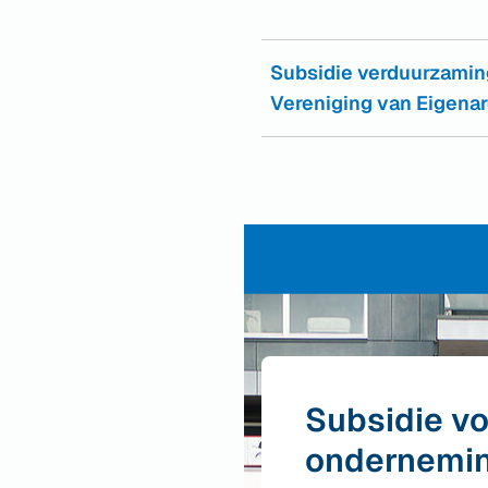
Subsidie verduurzamin
Vereniging van Eigena
Subsidie v
ondernemi