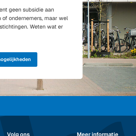
eent geen subsidie aan
en of ondernemers, maar wel
stichtingen. Weten wat er
mogelijkheden
Volg ons
Meer informatie