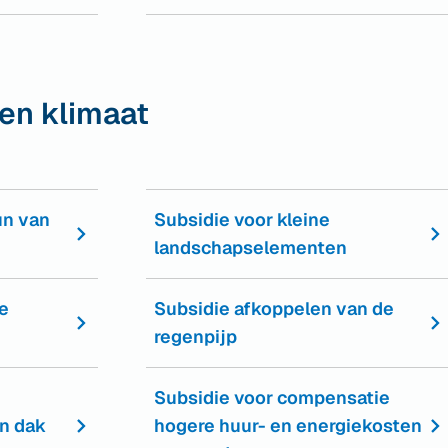
en klimaat
un van
Subsidie voor kleine
landschapselementen
e
Subsidie afkoppelen van de
regenpijp
Subsidie voor compensatie
en dak
hogere huur- en energiekosten