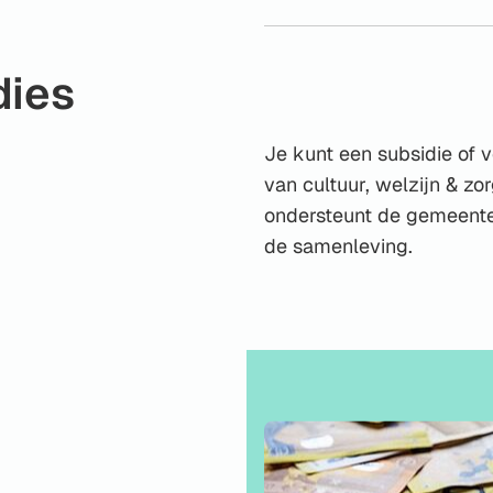
dies
Je kunt een subsidie of 
van cultuur, welzijn & zo
ondersteunt de gemeente 
de samenleving.