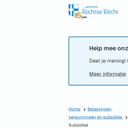
Help mee onz
Informatie:
Deel je mening! 
Meer informatie
Home
Belastingen,
vergunningen en subsidies
Subsidies