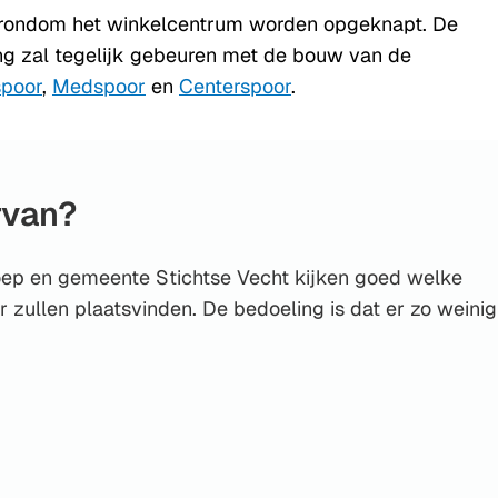
p rondom het winkelcentrum worden opgeknapt. De
ng zal tegelijk gebeuren met de bouw van de
poor
,
Medspoor
en
Centerspoor
.
rvan?
oep en gemeente Stichtse Vecht kijken goed welke
ullen plaatsvinden. De bedoeling is dat er zo weinig