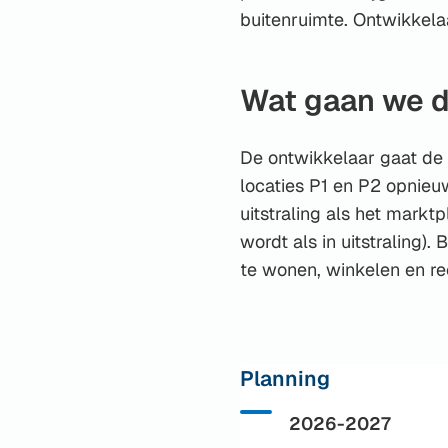
buitenruimte. Ontwikkela
Wat gaan we 
De ontwikkelaar gaat de
locaties P1 en P2 opnieuw
uitstraling als het markt
wordt als in uitstraling)
te wonen, winkelen en re
Planning
Status: Actief
2026-2027