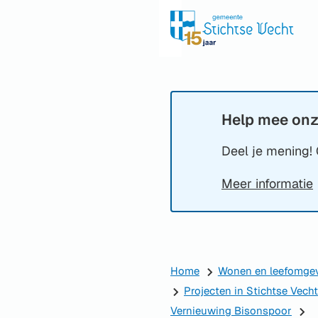
Help mee onz
Informatie:
Deel je mening! 
Meer informatie
Home
Wonen en leefomge
Projecten in Stichtse Vecht
Vernieuwing Bisonspoor