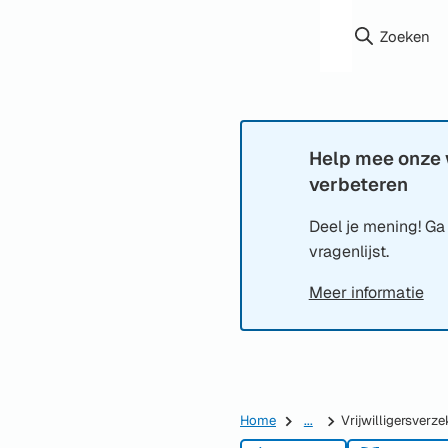
Zoeken
Help mee onze 
Informatie:
verbeteren
Deel je mening! Ga
vragenlijst.
Meer informatie
Home
...
Vrijwilligersverze