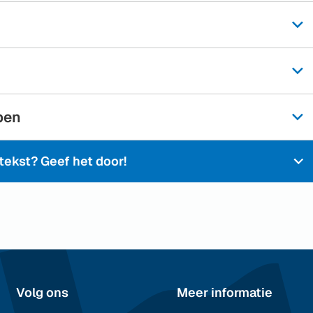
pen
ekst? Geef het door!
Volg ons
Meer informatie