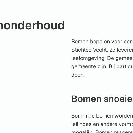
onderhoud
Bomen bepalen voor een b
Stichtse Vecht. Ze levere
leefomgeving. De gemee
gemeente zijn. Bij parti
doen.
Bomen snoeie
Sommige bomen worden m
leilindes en andere vorm
mogelijk. Bomen reageren