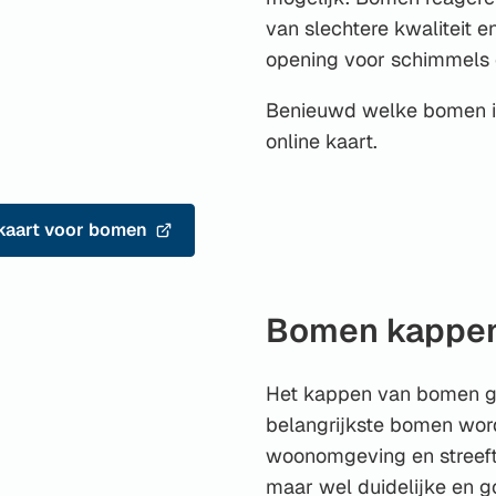
van slechtere kwaliteit e
opening voor schimmels 
Benieuwd welke bomen in
online kaart.
aart voor bomen
Bomen kappe
Het kappen van bomen ge
belangrijkste bomen wor
woonomgeving en streeft
maar wel duidelijke en g