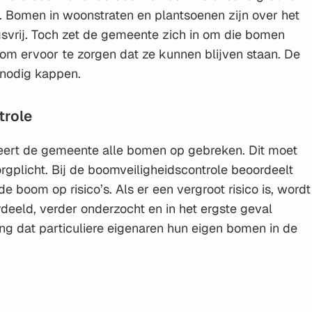
. Bomen in woonstraten en plantsoenen zijn over het
vrij. Toch zet de gemeente zich in om die bomen
m ervoor te zorgen dat ze kunnen blijven staan. De
nnodig kappen.
trole
teert de gemeente alle bomen op gebreken. Dit moet
rgplicht. Bij de boomveiligheidscontrole beoordeelt
 boom op risico’s. Als er een vergroot risico is, wordt
deeld, verder onderzocht en in het ergste geval
ing dat particuliere eigenaren hun eigen bomen in de