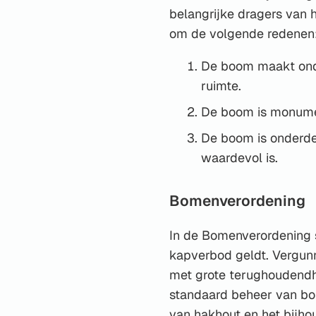
belangrijke dragers van
om de volgende redenen
De boom maakt onde
ruimte.
De boom is monumen
De boom is onderdee
waardevol is.
Bomenverordening
In de Bomenverordening 
kapverbod geldt. Vergun
met grote terughoudendh
standaard beheer van bo
van hakhout en het bijho