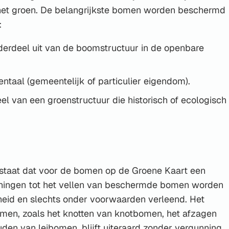
 het groen. De belangrijkste bomen worden beschermd
:
rdeel uit van de boomstructuur in de openbare
taal (gemeentelijk of particulier eigendom).
l van een groenstructuur die historisch of ecologisch
staat dat voor de bomen op de Groene Kaart een
ningen tot het vellen van beschermde bomen worden
eid en slechts onder voorwaarden verleend. Het
men, zoals het knotten van knotbomen, het afzagen
uden van leibomen, blijft uiteraard zonder vergunning