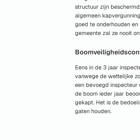
structuur zijn beschermd
algemeen kapvergunnings
goed te onderhouden en o
gemeente zal ze nooit o
Boomveiligheidscon
Eens in de 3 jaar inspec
vanwege de wettelijke zo
een bevoegd inspecteur de
de boom ieder jaar beoor
gekapt. Het is de bedoel
gaten houden.