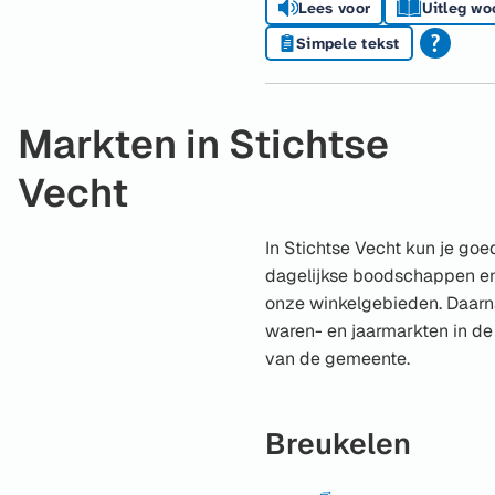
Lees voor
Uitleg wo
Simpele tekst
Markten in Stichtse
Vecht
In Stichtse Vecht kun je goe
dagelijkse boodschappen en
onze winkelgebieden. Daarna
waren- en jaarmarkten in de
van de gemeente.
Breukelen