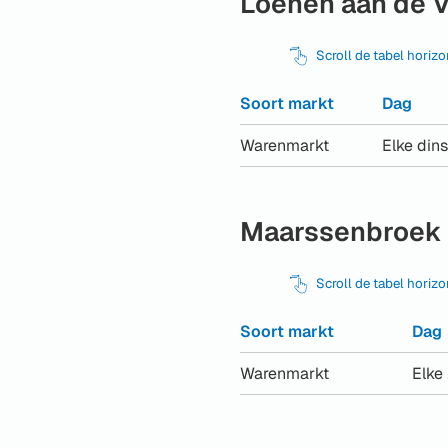
Loenen aan de 
Scroll de tabel horiz
Soort markt
Dag
Warenmarkt
Elke din
Maarssenbroek
Scroll de tabel horiz
Soort markt
Dag
Warenmarkt
Elke