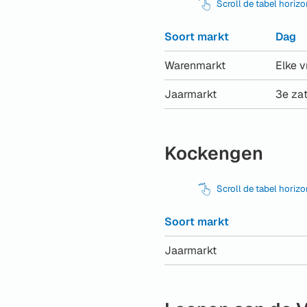
Scroll de tabel horiz
Soort markt
Dag
Warenmarkt
Elke v
Jaarmarkt
3e zat
Kockengen
Scroll de tabel horiz
Soort markt
Jaarmarkt