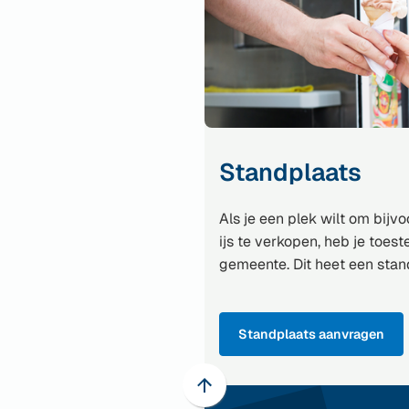
Standplaats
Als je een plek wilt om bijv
ijs te verkopen, heb je toe
gemeente. Dit heet een sta
Standplaats aanvragen
Scroll