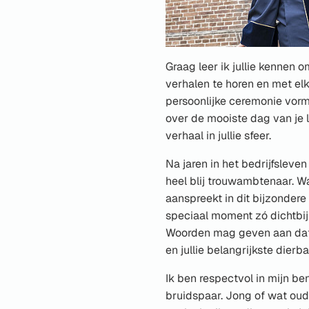
Graag leer ik jullie kennen o
verhalen te horen en met elk
persoonlijke ceremonie vorm
over de mooiste dag van je 
verhaal in jullie sfeer.
Na jaren in het bedrijfsleven
heel blij trouwambtenaar. W
aanspreekt in dit bijzondere 
speciaal moment zó dichtbij
Woorden mag geven aan dat w
en jullie belangrijkste dierba
Ik ben respectvol in mijn b
bruidspaar. Jong of wat oude