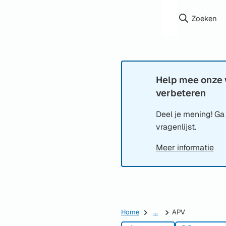
Zoeken
Help mee onze 
Informatie:
verbeteren
Deel je mening! Ga
vragenlijst.
Meer informatie
Home
...
APV