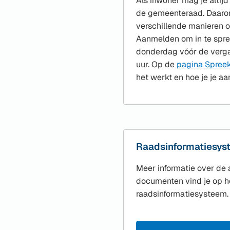
Als inwoner mag je altij
de gemeenteraad. Daarom
verschillende manieren o
Aanmelden om in te spre
donderdag vóór de verga
uur. Op de
pagina Spreek
het werkt en hoe je je aa
Raadsinformatiesys
Meer informatie over de
documenten vind je op h
raadsinformatiesysteem