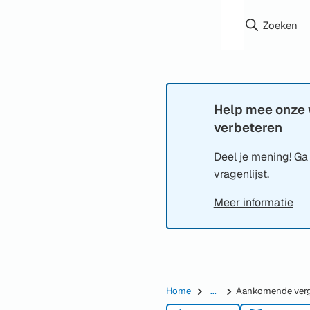
Zoeken
Help mee onze 
Informatie:
verbeteren
Deel je mening! Ga
vragenlijst.
Meer informatie
Home
...
Aankomende verg