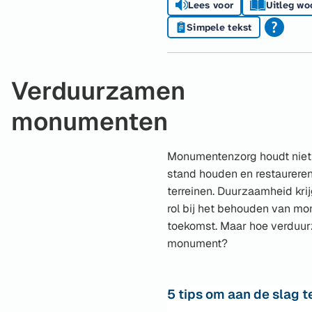
Lees voor
Uitleg wo
Simpele tekst
Verduurzamen
monumenten
Monumentenzorg houdt niet o
stand houden en restaurer
terreinen. Duurzaamheid krij
rol bij het behouden van m
toekomst. Maar hoe verduur
monument?
5 tips om aan de slag t