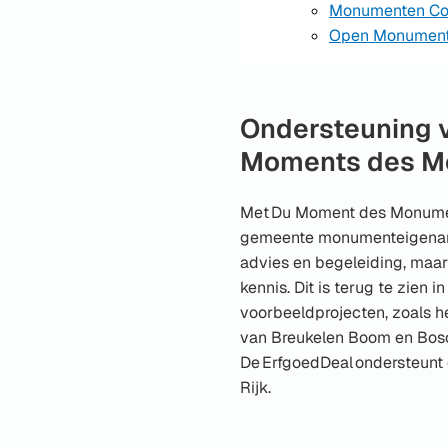
Monumenten C
Open Monumen
Ondersteuning 
Moments des 
Met Du Moment des Monumen
gemeente monumenteigenare
advies en begeleiding, maa
kennis. Dit is terug te zien i
voorbeeldprojecten, zoals 
van Breukelen Boom en Bos
De ErfgoedDeal ondersteunt d
Rijk.