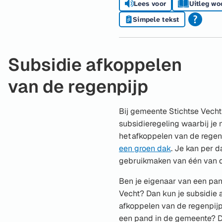
Lees voor
Uitleg wo
Simpele tekst
Subsidie afkoppelen
van de regenpijp
Bij gemeente Stichtse Vecht 
subsidieregeling waarbij je
het afkoppelen van de regen
een groen dak
. Je kan per 
gebruikmaken van één van d
Ben je eigenaar van een pa
Vecht? Dan kun je subsidie 
afkoppelen van de regenpijp
een pand in de gemeente? D