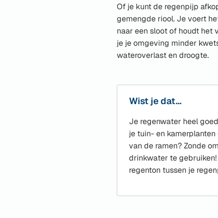
Of je kunt de regenpijp afk
gemengde riool. Je voert he
naar een sloot of houdt het v
je je omgeving minder kwet
wateroverlast en droogte.
Wist je dat…
Je regenwater heel goed
je tuin- en kamerplanten
van de ramen? Zonde om
drinkwater te gebruiken
regenton tussen je regen