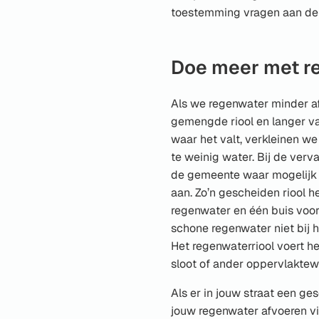
toestemming vragen aan de 
Doe meer met r
Als we regenwater minder af
gemengde riool en langer v
waar het valt, verkleinen we
te weinig water. Bij de verva
de gemeente waar mogelijk 
aan. Zo’n gescheiden riool h
regenwater en één buis voor 
schone regenwater niet bij h
Het regenwaterriool voert he
sloot of ander oppervlaktew
Als er in jouw straat een gesc
jouw regenwater afvoeren vi