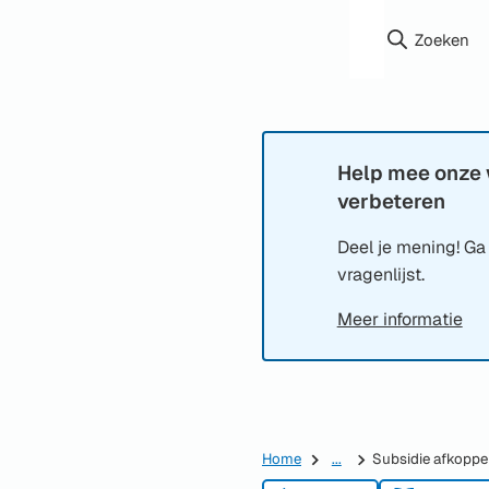
Zoeken
Help mee onze 
Informatie:
verbeteren
Deel je mening! Ga
vragenlijst.
Meer informatie
Home
...
Subsidie afkoppel