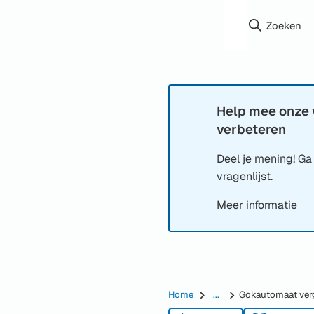
Zoeken
Help mee onze 
Informatie:
verbeteren
Deel je mening! Ga
vragenlijst.
Meer informatie
Home
...
Gokautomaat ver