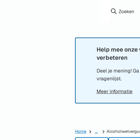
Zoeken
Help mee onze 
Informatie:
verbeteren
Deel je mening! Ga
vragenlijst.
Meer informatie
Home
...
Alcoholwetvergu