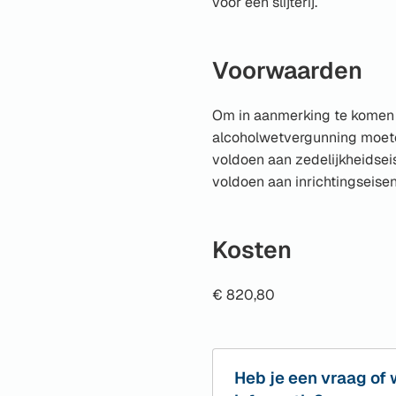
voor een slijterij.
Voorwaarden
Om in aanmerking te komen
alcoholwetvergunning moet
voldoen aan zedelijkheidseis
voldoen aan inrichtingseisen
Kosten
€ 820,80
Heb je een vraag of 