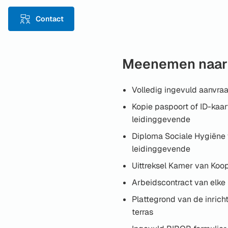
Contact
Meenemen naar 
Volledig ingevuld aanvra
Kopie paspoort of ID-kaar
leidinggevende
Diploma Sociale Hygiëne 
leidinggevende
Uittreksel Kamer van Koo
Arbeidscontract van elke
Plattegrond van de inric
terras