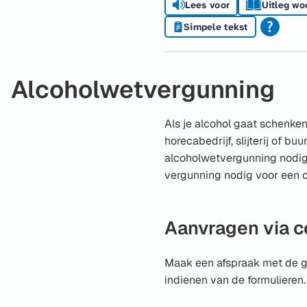
Lees voor
Uitleg wo
Simpele tekst
Alcoholwetvergunning
Als je alcohol gaat schenken
horecabedrijf, slijterij of buu
alcoholwetvergunning nodig
vergunning nodig voor een c
Aanvragen via c
Maak een afspraak met de g
indienen van de formulieren.