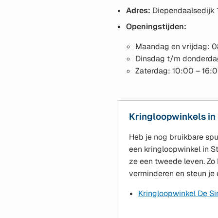
Adres:
Diependaalsedijk 
Openingstijden:
Maandag en vrijdag: 0
Dinsdag t/m donderdag
Zaterdag: 10:00 – 16:0
Kringloopwinkels in
Heb je nog bruikbare spu
een kringloopwinkel in S
ze een tweede leven. Zo h
verminderen en steun je
Kringloopwinkel De Si