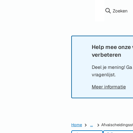
Zoeken
Help mee onze 
Informatie:
verbeteren
Deel je mening! Ga
vragenlijst.
Meer informatie
Home
...
Afvalscheidingss