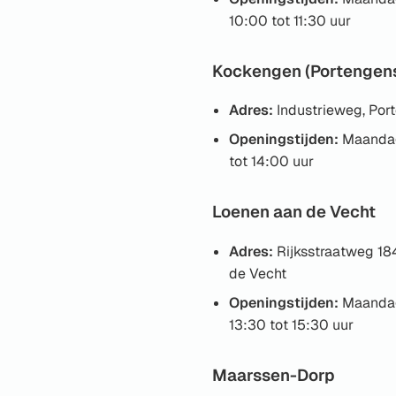
10:00 tot 11:30 uur
Kockengen (Portengen
Adres:
Industrieweg, Por
Openingstijden:
Maandag
tot 14:00 uur
Loenen aan de Vecht
Adres:
Rijksstraatweg 18
de Vecht
Openingstijden:
Maandag
13:30 tot 15:30 uur
Maarssen-Dorp